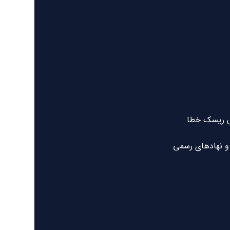
ش ریسک خطا
 و نهادهای رسمی