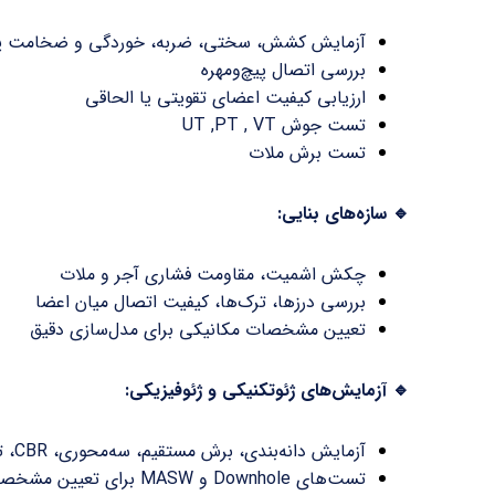
آزمایش کشش، سختی، ضربه، خوردگی و ضخامت پ
بررسی اتصال پیچ‌ومهره
ارزیابی کیفیت اعضای تقویتی یا الحاقی
تست جوش UT ,PT , VT
تست برش ملات
🔹
سازه‌های بنایی
:
چکش اشمیت، مقاومت فشاری آجر و ملات
بررسی درزها، ترک‌ها، کیفیت اتصال میان اعضا
تعیین مشخصات مکانیکی برای مدل‌سازی دقیق
🔹
آزمایش‌های ژئوتکنیکی و ژئوفیزیکی
:
آزمایش دانه‌بندی، برش مستقیم، سه‌محوری، CBR، تحکیم
تست‌های Downhole و MASW برای تعیین مشخصات دینامیکی خاک