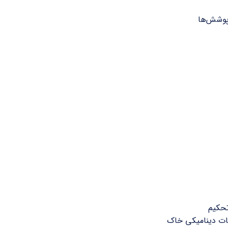
وشش‌ها