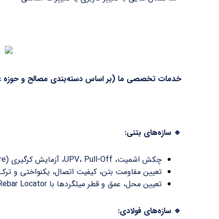
خدمات تخصصی ما (بر اساس دسته‌بندی مصالح و حوزه ع
🔹 سازه‌های بتنی
:
چکش اشمیت، UPV، Pull-Off، آزمایش کرگیری (Core)، تست الکتراسونیک
تعیین مقاومت بتن، کیفیت اتصال، یکنواختی و ترک
تعیین محل، عمق و قطر میلگردها با Rebar Locator
🔹
سازه‌های فولادی
: