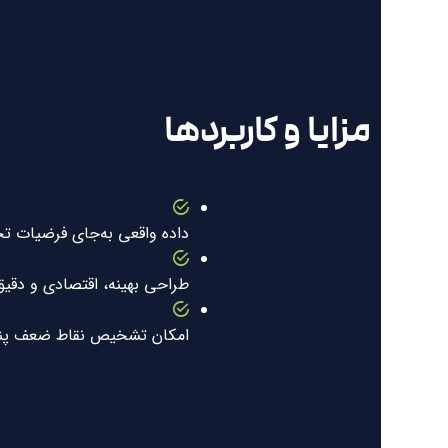
مزایا و کاربردها
داده واقعی به‌جای فرضیات ت
طراحی بهینه، اقتصادی و دقیق‌
امکان تشخیص نقاط ضعف پنهان