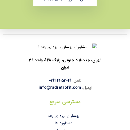
تهران، جنت‌آباد جنوبی، پلاک 148، واحد 39
ایران
تلفن:
02144452041
ایمیل:
info@radretrofit.com
دسترسی سریع
بهسازان لرزه ای رعد
دستاورد ها