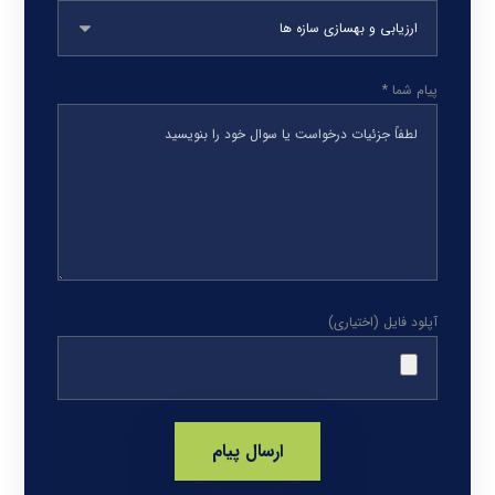
پیام شما *
آپلود فایل (اختیاری)