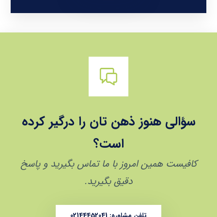
سؤالی هنوز ذهن‌ تان را درگیر کرده
است؟
کافیست همین امروز با ما تماس بگیرید و پاسخ
دقیق بگیرید.
تلفن مشاوره: 02144452041